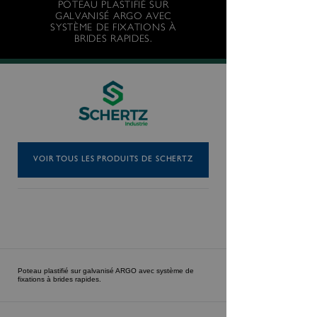
POTEAU PLASTIFIÉ SUR
GALVANISÉ ARGO AVEC
SYSTÈME DE FIXATIONS À
BRIDES RAPIDES.
VOIR TOUS LES PRODUITS DE SCHERTZ
Poteau plastifié sur galvanisé ARGO avec système de
fixations à brides rapides.