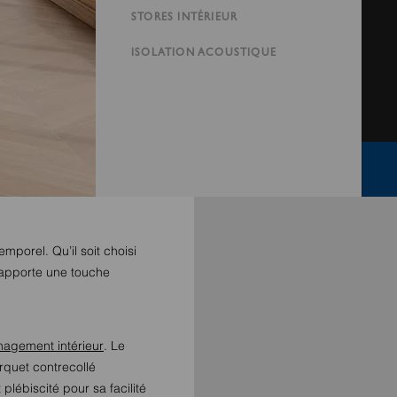
STORES INTÉRIEUR
ISOLATION ACOUSTIQUE
mporel. Qu’il soit choisi
 apporte une touche
agement intérieur
. Le
arquet contrecollé
 plébiscité pour sa facilité