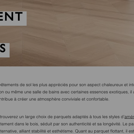
ENT
S
vêtements de sol les plus appréciés pour son aspect chaleureux et inte
n ou même une salle de bains avec certaines essences exotiques, il
ntribue à créer une atmosphère conviviale et confortable.
trouverez un large choix de parquets adaptés à tous les styles d’
amén
ctement dans le bois, séduit par son authenticité et sa longévité. Le p
ernative, alliant stabilité et esthétisme. Quant au parquet flottant, il est