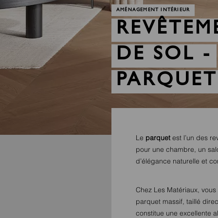
AMÉNAGEMENT INTÉRIEUR
REVÊTEM
DE SOL -
PARQUET
Le
parquet
est l’un des re
pour une chambre, un salo
d’élégance naturelle et co
Chez Les Matériaux, vous 
parquet massif, taillé dire
constitue une excellente alt