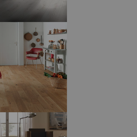
SWISS KRONO TEX
ED 8 MM