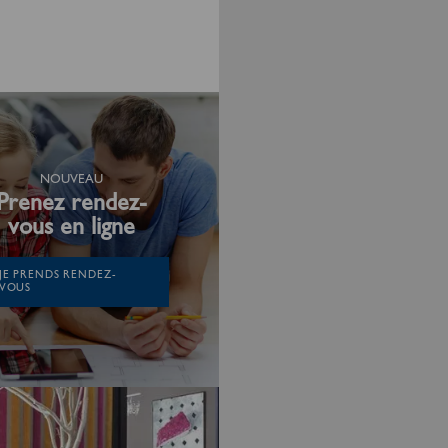
NOUVEAU
Prenez rendez-
vous en ligne
JE PRENDS RENDEZ-
VOUS