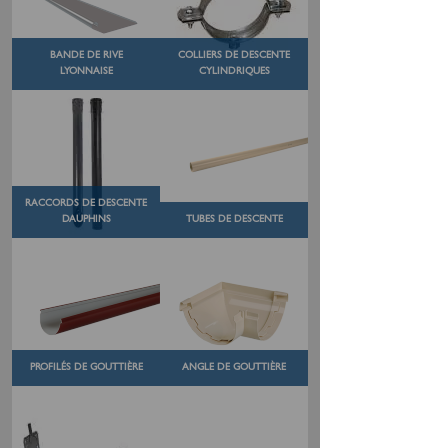
BANDE DE RIVE
COLLIERS DE DESCENTE
LYONNAISE
CYLINDRIQUES
RACCORDS DE DESCENTE
DAUPHINS
TUBES DE DESCENTE
PROFILÉS DE GOUTTIÈRE
ANGLE DE GOUTTIÈRE