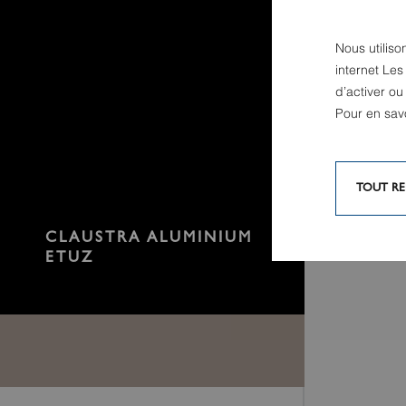
Nous utiliso
internet Les
d’activer o
Pour en sav
TOUT RE
CLAUSTRA ALUMINIUM
ETUZ