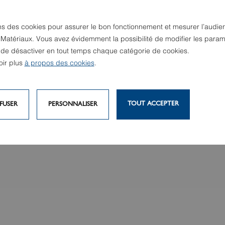
ns des cookies pour assurer le bon fonctionnement et mesurer l’audie
 Matériaux. Vous avez évidemment la possibilité de modifier les param
u de désactiver en tout temps chaque catégorie de cookies.
oir plus
à propos des cookies
.
TOUT ACCEPTER
FUSER
PERSONNALISER