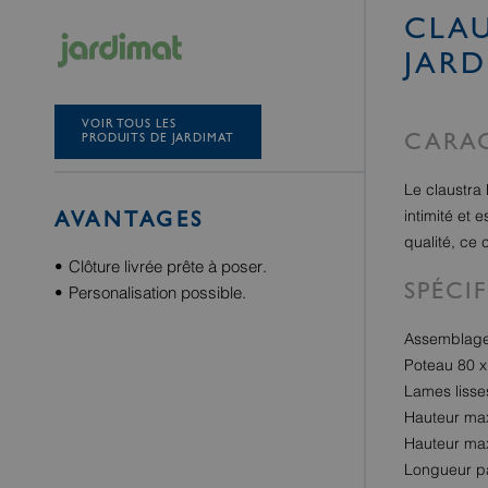
CLAU
JARD
VOIR TOUS LES
PRODUITS DE JARDIMAT
CARAC
Le claustra 
intimité et
AVANTAGES
qualité, ce 
Clôture livrée prête à poser.
SPÉCI
Personalisation possible.
Assemblage
Poteau 80 x
Lames lisse
Hauteur max
Hauteur max
Longueur p