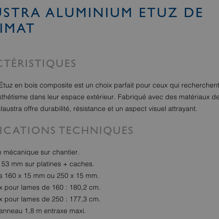
STRA ALUMINIUM ETUZ DE
IMAT
TÉRISTIQUES
Étuz en bois composite est un choix parfait pour ceux qui recherchent 
 esthétisme dans leur espace extérieur. Fabriqué avec des matériaux d
claustra offre durabilité, résistance et un aspect visuel attrayant.
FICATIONS TECHNIQUES
 mécanique sur chantier.
 53 mm sur platines + caches.
s 160 x 15 mm ou 250 x 15 mm.
 pour lames de 160 : 180,2 cm.
 pour lames de 250 : 177,3 cm.
anneau 1,8 m entraxe maxi.