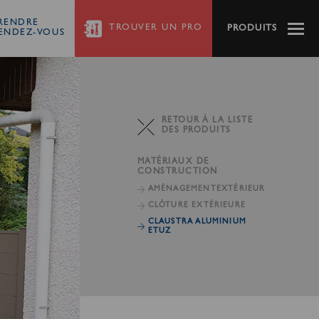
RENDRE
TROUVER
UN PRO
PRODUITS
ENDEZ-VOUS
RETOUR À LA LISTE
DES PRODUITS
MATÉRIAUX DE
CONSTRUCTION
AMÉNAGEMENT
EXTÉRIEUR
CLÔTURE EXTÉRIEURE
CLAUSTRA ALUMINIUM
ETUZ