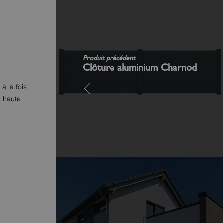
Produit précédent
Clôture aluminium Charnod
à la fois
e haute