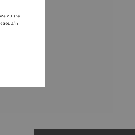
nce du site
ètres afin