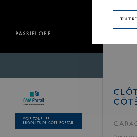
TOUT RE
PASSIFLORE
CLÔT
CÔTÉ
VOIR TOUS LES
PRODUITS DE CÔTÉ PORTAIL
CARAC