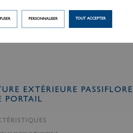
TOUT ACCEPTER
FUSER
PERSONNALISER
URE EXTÉRIEURE PASSIFLORE
 PORTAIL
TÉRISTIQUES