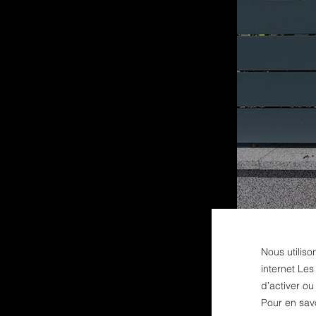
Nous utiliso
internet Les
d’activer o
Pour en sav