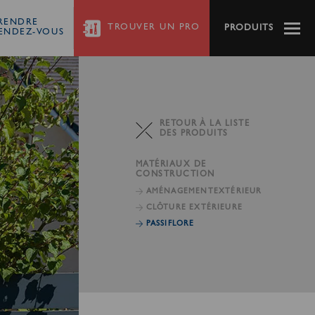
RENDRE
TROUVER
UN PRO
PRODUITS
ENDEZ-VOUS
RETOUR À LA LISTE
DES PRODUITS
MATÉRIAUX DE
CONSTRUCTION
AMÉNAGEMENT
EXTÉRIEUR
CLÔTURE EXTÉRIEURE
PASSIFLORE