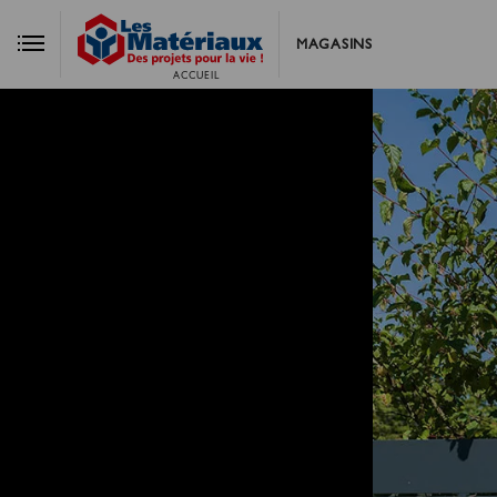
MAGASINS
ACCUEIL