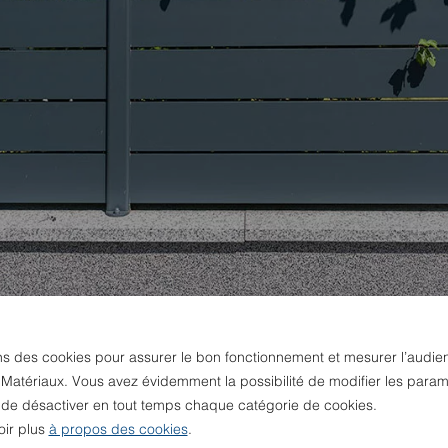
ns des cookies pour assurer le bon fonctionnement et mesurer l’audie
 Matériaux. Vous avez évidemment la possibilité de modifier les param
u de désactiver en tout temps chaque catégorie de cookies.
oir plus
à propos des cookies
.