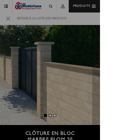
PRODUITS
RETOUR À LA LISTE DES PRODUITS
CLÔTURE EN BLOC