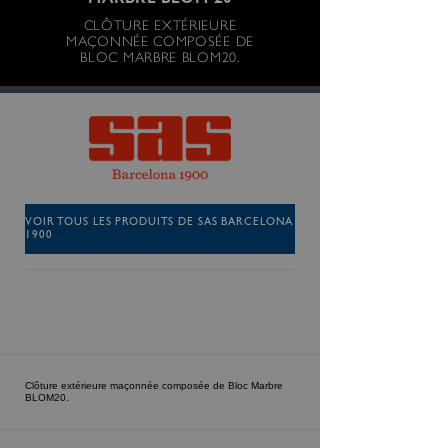
MARBRE BLOM 20
CLÔTURE EXTÉRIEURE
MAÇONNÉE COMPOSÉE DE
BLOC MARBRE BLOM20.
VOIR TOUS LES PRODUITS DE SAS BARCELONA
1900
Clôture extérieure maçonnée composée de Bloc Marbre
BLOM20.