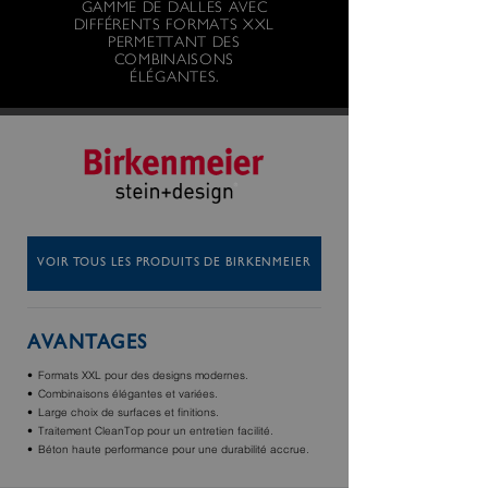
GAMME DE DALLES AVEC
DIFFÉRENTS FORMATS XXL
PERMETTANT DES
COMBINAISONS
ÉLÉGANTES.
VOIR TOUS LES PRODUITS DE BIRKENMEIER
AVANTAGES
Formats XXL pour des designs modernes.
Combinaisons élégantes et variées.
Large choix de surfaces et finitions.
Traitement CleanTop pour un entretien facilité.
Béton haute performance pour une durabilité accrue.