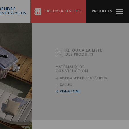
RENDRE
TROUVER
UN PRO
PRODUITS
ENDEZ-VOUS
RETOUR À LA LISTE
DES PRODUITS
MATÉRIAUX DE
CONSTRUCTION
AMÉNAGEMENT
EXTÉRIEUR
DALLES
KINGSTONE