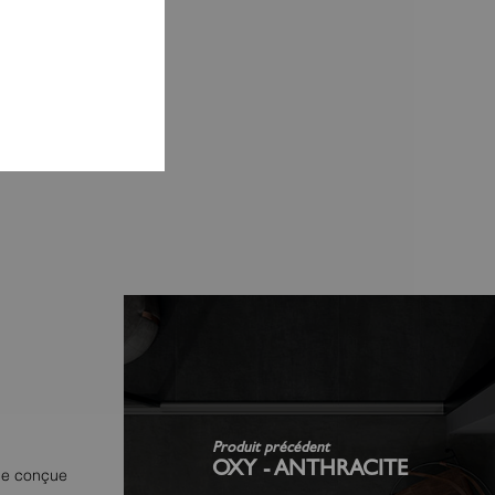
Produit précédent
OXY - ANTHRACITE
ame conçue