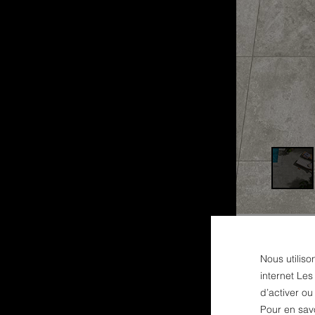
Nous utiliso
internet Les
d’activer o
Pour en sav