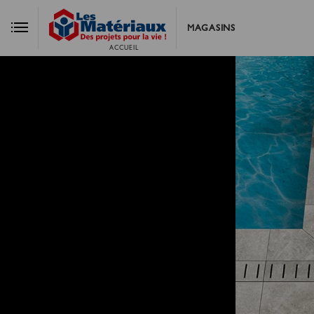
MAGASINS
ACCUEIL