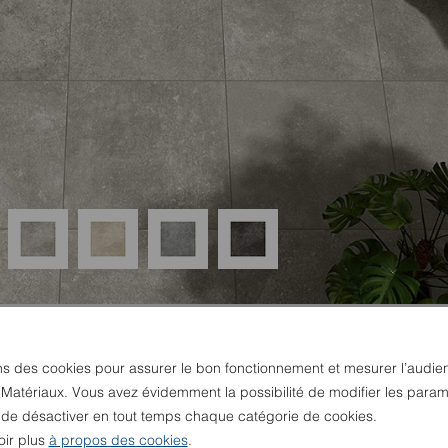
ns des cookies pour assurer le bon fonctionnement et mesurer l’audie
 Matériaux. Vous avez évidemment la possibilité de modifier les param
u de désactiver en tout temps chaque catégorie de cookies.
oir plus
à propos des cookies
.