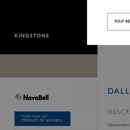
TOUT RE
KINGSTONE
DALL
DESCR
VOIR TOUS LES
PRODUITS DE NOVABELL
Découvrez l