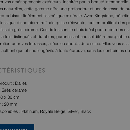
er vos aménagements extérieurs. Inspirée par la beauté intemporelle 
res naturelles, cette gamme offre une profondeur et une richesse de 
reproduisant fidèlement l'esthétique minérale. Avec Kingstone, bénéfic
lassique d'une pierre raffinée qui se réinvente, tout en profitant des
lles du grès cérame. Ces dalles sont le choix idéal pour créer des e
 la fois distingués et durables, garantissant une solidité remarquable 
ntretien pour vos terrasses, allées ou abords de piscine. Elles vous ass
l authentique et une longévité à toute épreuve, sans les contraintes d
TÉRISTIQUES
roduit : Dalles
: Grès cérame
80 x 80 cm
r : 20 mm
isponibles : Platinum, Royale Beige, Silver, Black