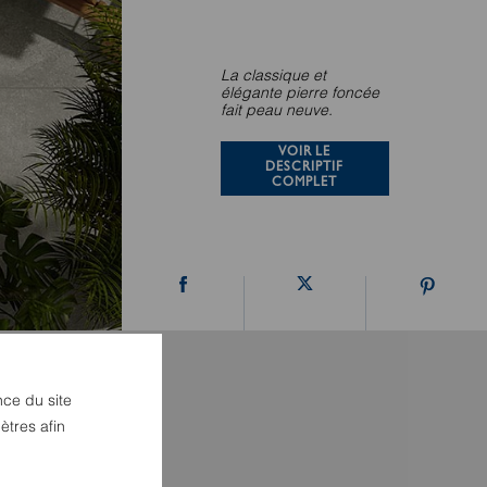
La classique et
élégante pierre foncée
fait peau neuve.
VOIR LE
DESCRIPTIF
COMPLET
nce du site
ètres afin