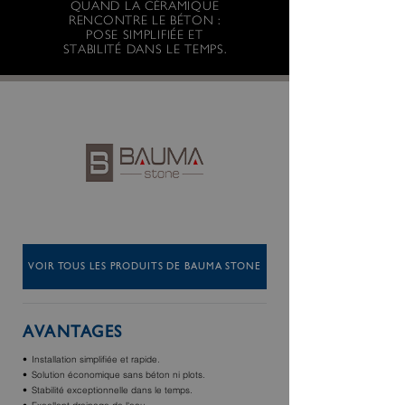
QUAND LA CÉRAMIQUE
RENCONTRE LE BÉTON :
POSE SIMPLIFIÉE ET
STABILITÉ DANS LE TEMPS.
VOIR TOUS LES PRODUITS DE BAUMA STONE
AVANTAGES
Installation simplifiée et rapide.
Solution économique sans béton ni plots.
Stabilité exceptionnelle dans le temps.