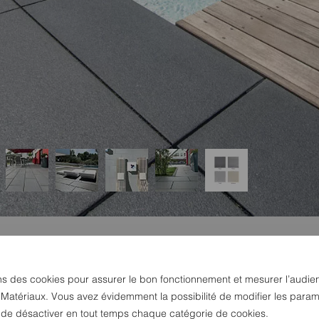
ns des cookies pour assurer le bon fonctionnement et mesurer l’audie
 Matériaux. Vous avez évidemment la possibilité de modifier les param
u de désactiver en tout temps chaque catégorie de cookies.