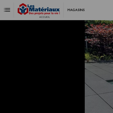
MAGASINS
ACCUEIL