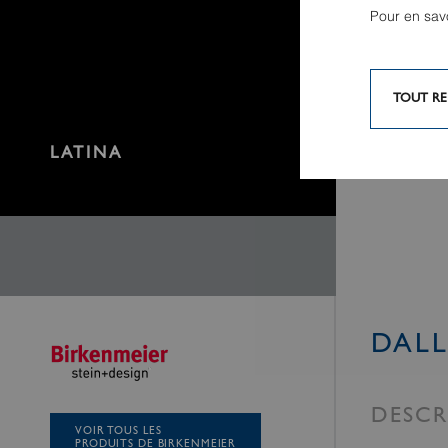
Pour en sav
TOUT RE
LATINA
DALL
DESCR
VOIR TOUS LES
PRODUITS DE BIRKENMEIER