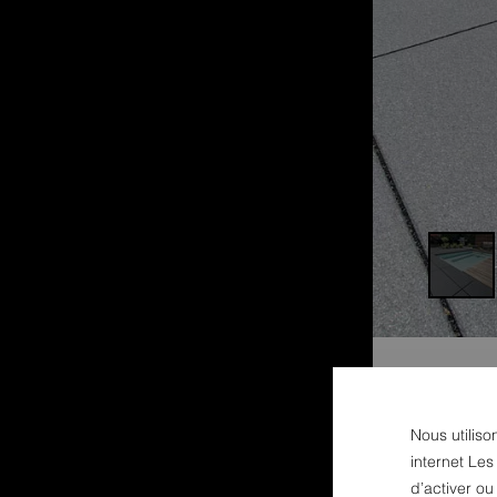
Nous utiliso
internet Les
d’activer o