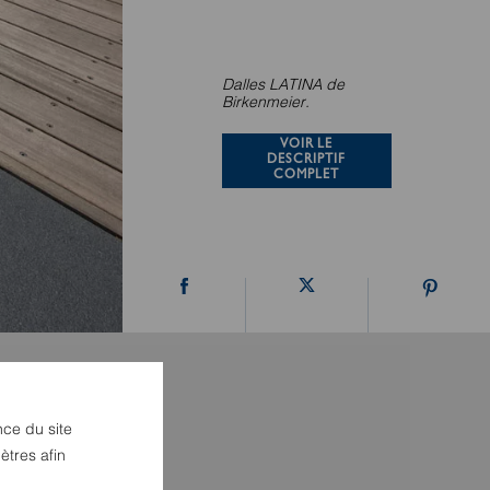
Dalles LATINA de
Birkenmeier.
VOIR LE
DESCRIPTIF
COMPLET
nce du site
ètres afin