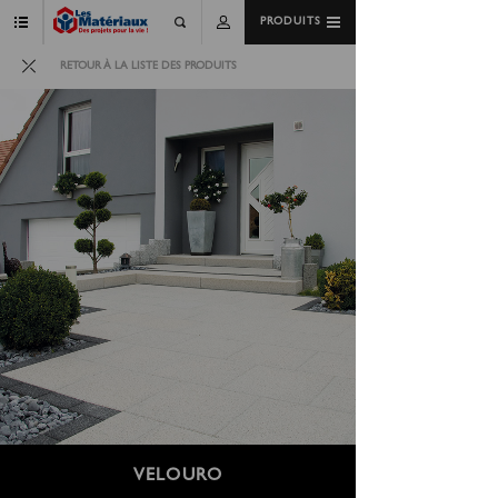
PRODUITS
RETOUR À LA LISTE DES PRODUITS
VELOURO