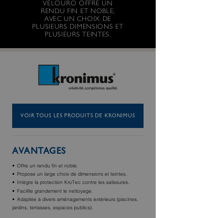
VELOURO OFFRE UN
RENDU FIN ET NOBLE,
AVEC UN CHOIX DE
PLUSIEURS DIMENSIONS ET
PLUSIEURS TEINTES.
VOIR TOUS LES PRODUITS DE KRONIMUS
AVANTAGES
Offre un rendu fin et noble.
Propose un large choix de dimensions et teintes.
Intègre la protection KroTec contre les salissures.
Facilite grandement le nettoyage.
Adaptée à divers aménagements extérieurs (piscines,
jardins, terrasses, espaces publics).