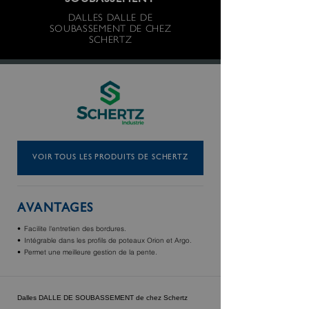
SOUBASSEMENT
DALLES DALLE DE
SOUBASSEMENT DE CHEZ
SCHERTZ
VOIR TOUS LES PRODUITS DE SCHERTZ
AVANTAGES
Facilite l'entretien des bordures.
Intégrable dans les profils de poteaux Orion et Argo.
Permet une meilleure gestion de la pente.
Dalles DALLE DE SOUBASSEMENT de chez Schertz