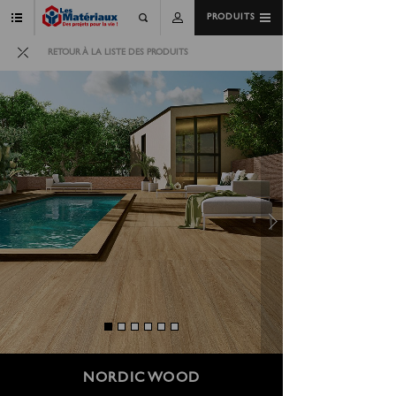
PRODUITS
RETOUR À LA LISTE DES PRODUITS
NORDIC WOOD