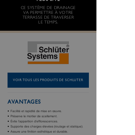
PLUS 8/12
CE SYSTÈME DE DRAINAGE
VA PERMETTRE À VOTRE
TERRASSE DE TRAVERSER
LE TEMPS.
VOIR TOUS LES PRODUITS DE SCHLUTER
AVANTAGES
Facilité et rapidité de mise en œuvre.
Préserve le mortier de scellement.
Évite l'apparition d'efflorescences.
Supporte des charges élevées (roulage et statique).
Assure une finition esthétique et durable.