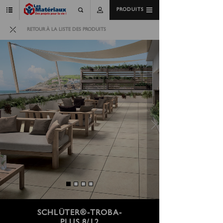
PRODUITS
RETOUR À LA LISTE DES PRODUITS
SCHLÜTER®-TROBA-