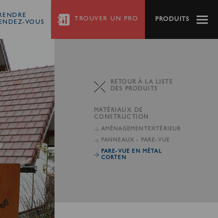
RENDRE
TROUVER
UN PRO
PRODUITS
ENDEZ-VOUS
RETOUR À LA LISTE
DES PRODUITS
MATÉRIAUX DE
CONSTRUCTION
AMÉNAGEMENT
EXTÉRIEUR
PANNEAUX - PARE-VUE
PARE-VUE EN MÉTAL
CORTEN