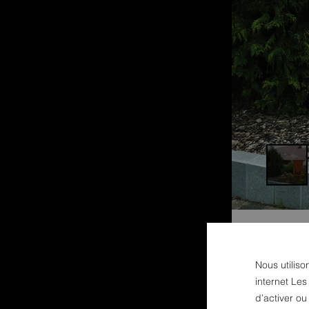
Nous utiliso
internet Les
d’activer o