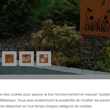
ns des cookies pour assurer le bon fonctionnement et mesurer l’audie
 Matériaux. Vous avez évidemment la possibilité de modifier les param
u de désactiver en tout temps chaque catégorie de cookies.