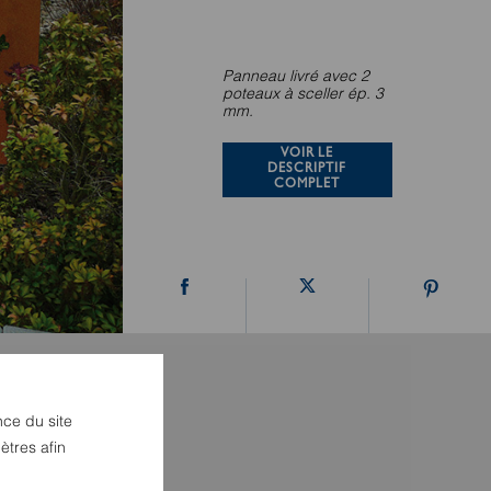
Panneau livré avec 2
poteaux à sceller ép. 3
mm.
VOIR LE
DESCRIPTIF
COMPLET
nce du site
ètres afin