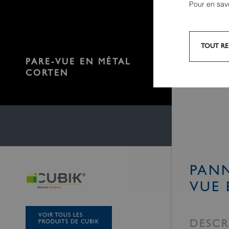
Pour en sav
TOUT RE
PARE-VUE EN MÉTAL
CORTEN
PANN
VUE 
VOIR TOUS LES
PRODUITS DE CUBIK
DESCR