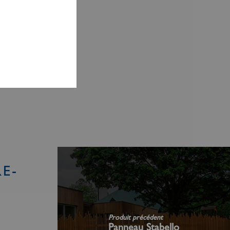
E-
Produit précédent
Panneau Stabello