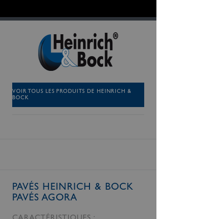
VOIR TOUS LES PRODUITS DE HEINRICH &
BOCK
PAVÉS HEINRICH & BOCK
PAVÉS AGORA
CARACTÉRISTIQUES :