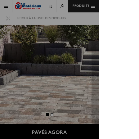
PRODUITS
RETOUR À LA LISTE DES PRODUITS
PAVÉS AGORA