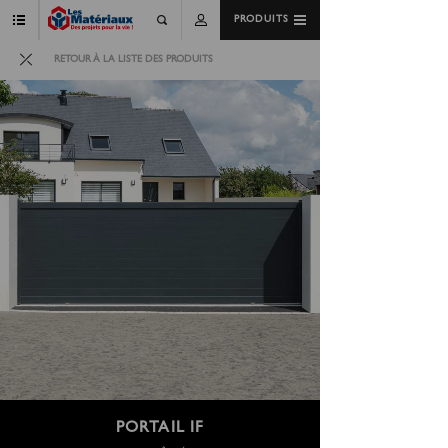
PRODUITS
RETOUR À LA LISTE DES PRODUITS
PORTAIL IF