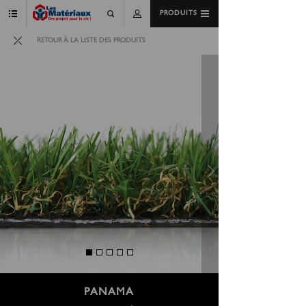
PRODUITS
RETOUR À LA LISTE DES PRODUITS
PANAMA