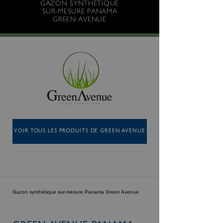
GAZON SYNTHÉTIQUE
SUR-MESURE PANAMA
GREEN AVENUE
VOIR TOUS LES PRODUITS DE GREEN AVENUE
Gazon synthétique sur-mesure Panama Green Avenue