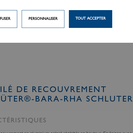
TOUT ACCEPTER
FUSER
PERSONNALISER
ILÉ DE RECOUVREMENT
LÜTER®-BARA-RHA SCHLUTE
TÉRISTIQUES