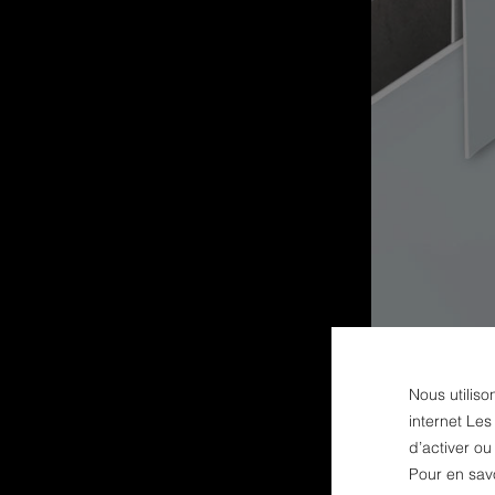
Nous utiliso
internet Les
d’activer o
Pour en sav