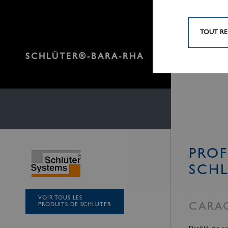
TOUT RE
SCHLÜTER®-BARA-RHA
PROF
SCH
VOIR TOUS LES
PRODUITS DE SCHLUTER
CARAC