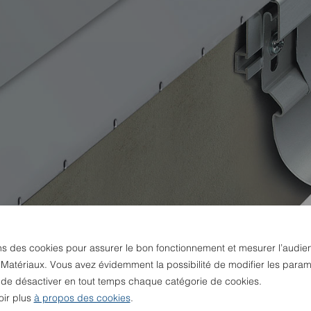
ns des cookies pour assurer le bon fonctionnement et mesurer l’audie
 Matériaux. Vous avez évidemment la possibilité de modifier les param
u de désactiver en tout temps chaque catégorie de cookies.
oir plus
à propos des cookies
.