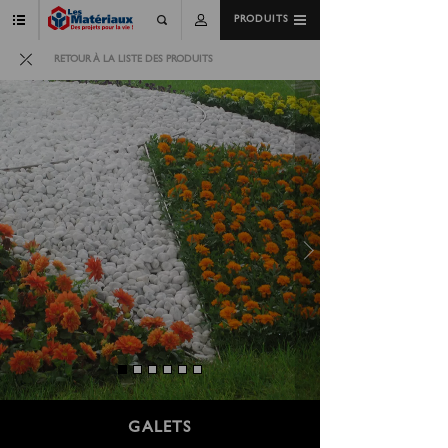
PRODUITS
RETOUR À LA LISTE DES PRODUITS
GALETS