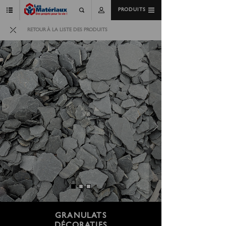
PRODUITS
RETOUR À LA LISTE DES PRODUITS
GRANULATS