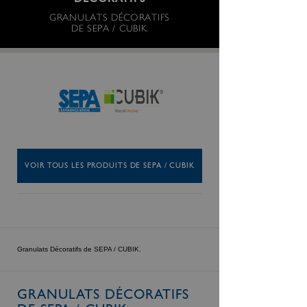
DÉCORATIFS
GRANULATS DÉCORATIFS
DE SEPA / CUBIK.
VOIR TOUS LES PRODUITS DE SEPA / CUBIK
Granulats Décoratifs de SEPA / CUBIK.
GRANULATS DÉCORATIFS