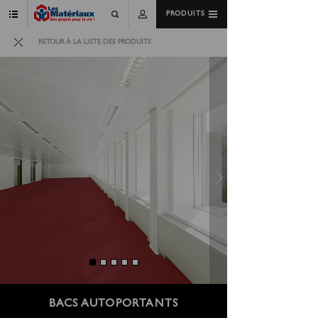
PRODUITS
RETOUR À LA LISTE DES PRODUITS
BACS AUTOPORTANTS