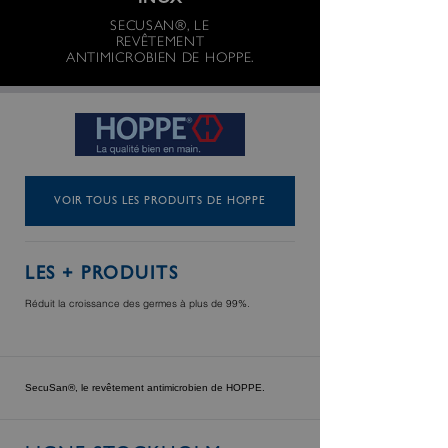
INOX
SECUSAN®, LE
REVÊTEMENT
ANTIMICROBIEN DE HOPPE.
VOIR TOUS LES PRODUITS DE HOPPE
LES + PRODUITS
Réduit la croissance des germes à plus de 99%.
SecuSan®, le revêtement antimicrobien de HOPPE.