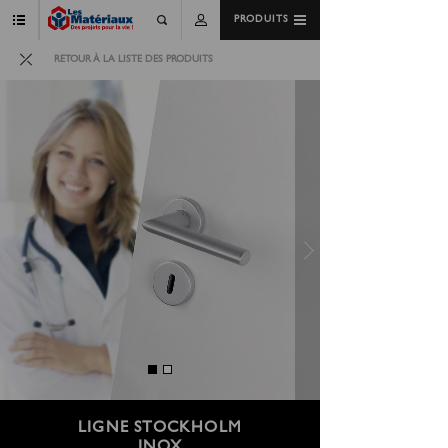
PRODUITS
RETOUR À LA LISTE DES PRODUITS
LIGNE STOCKHOLM