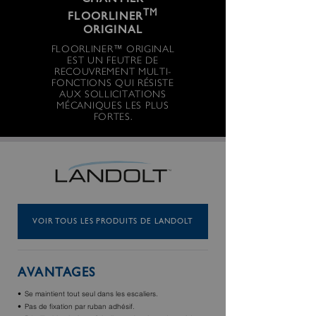
CHANTIER
TM
FLOORLINER
ORIGINAL
FLOORLINER™ ORIGINAL
EST UN FEUTRE DE
RECOUVREMENT MULTI-
FONCTIONS QUI RÉSISTE
AUX SOLLICITATIONS
MÉCANIQUES LES PLUS
FORTES.
VOIR TOUS LES PRODUITS DE LANDOLT
AVANTAGES
Se maintient tout seul dans les escaliers.
Pas de fixation par ruban adhésif.