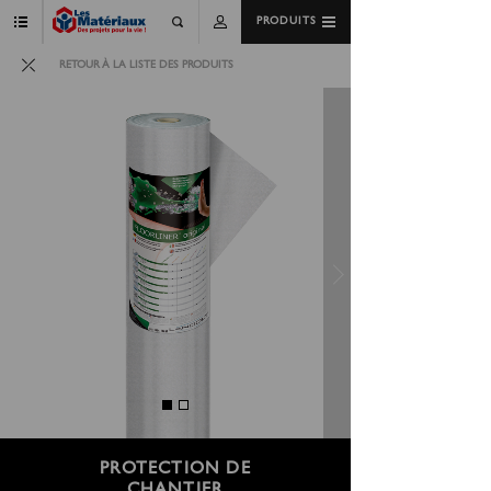
PRODUITS
RETOUR À LA LISTE DES PRODUITS
PROTECTION DE