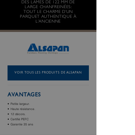
DES LAMES DE 122 MM DE
LARGE CHANFREINÉES:
TOUT LE CHARME D’UN
PARQUET AUTHENTIQUE À
L’ANCIENNE
VOIR TOUS LES PRODUITS DE ALSAPAN
AVANTAGES
Petite largeur.
Haute résistance.
12 décors.
Certifié PEFC
Garantie 35 ans