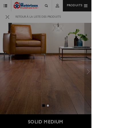
PRODUITS
RETOUR À LA LISTE DES PRODUITS
SOLID MEDIUM