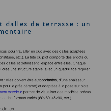
t dalles de terrasse : un
mentaire
nçus pour travailler en duo avec des dalles adaptées
stituée, etc.). La tête du plot comporte des ergots ou
des dalles et définissent l’espace entre elles. Chaque
i crée une structure stable, avec un quadrillage régulier.
t : elles doivent être
autoportantes
, d’une épaisseur
m pour le grès cérame) et adaptées à la pose sur plots.
ent extérieur
permet de visualiser des modèles prévus
s et des formats variés (60×60, 45×90, etc.).
 dalles