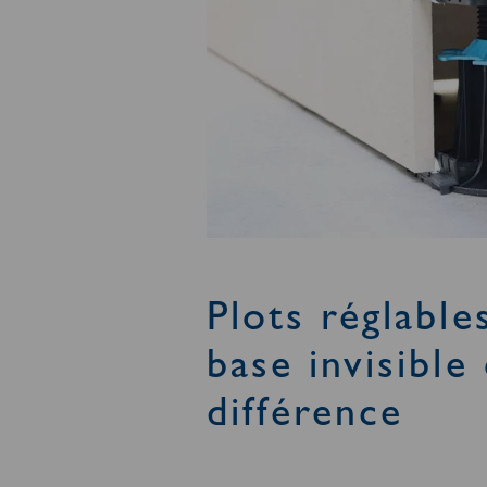
Plots réglable
base invisible 
différence