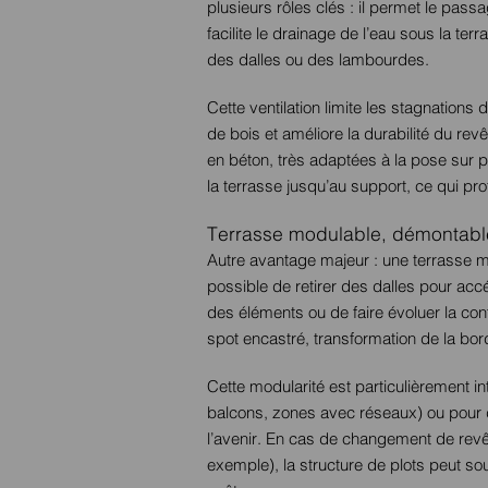
plusieurs rôles clés : il permet le pass
facilite le drainage de l’eau sous la te
des dalles ou des lambourdes.
Cette ventilation limite les stagnations
de bois et améliore la durabilité du r
en béton, très adaptées à la pose sur pl
la terrasse jusqu’au support, ce qui prot
Terrasse modulable, démontable
Autre avantage majeur : une terrasse mo
possible de retirer des dalles pour ac
des éléments ou de faire évoluer la conf
spot encastré, transformation de la bord
Cette modularité est particulièrement i
balcons, zones avec réseaux) ou pour
l’avenir. En cas de changement de revê
exemple), la structure de plots peut sou