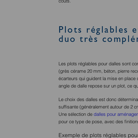
coûts.
Plots réglables e
duo très complé
Les plots réglables pour dalles sont co
(grès cérame 20 mm, béton, pierre recon
écarteurs qui guident la mise en place 
angle de dalle repose sur un plot, ce qu
Le choix des dalles est donc déterminan
suffisante (généralement autour de 2 c
Une sélection de
dalles pour aménagem
pour ce type de pose, avec des finition
Exemple de plots réglables pour