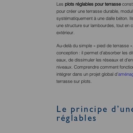
Les
plots réglables pour terrasse
consti
pour créer une terrasse durable, modula
systématiquement à une dalle béton. Il
une structure sur lambourdes, tout en c
extérieur.
Au-delà du simple « pied de terrasse »,
conception : il permet d’absorber les d
eaux, de dissimuler les réseaux et d’e
niveaux. Comprendre comment fonction
intégrer dans un projet global d’
aménag
terrasse sur plots.
Le principe d’un
réglables