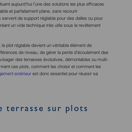
tuent aujourd’hui l’une des solutions les plus efficaces
ble et parfaitement plane, sans recourir
s servent de support réglable pour des dalles ou pour
réant un vide technique très utile sous le revêtement
 le plot réglable devient un véritable élément de
ifférences de niveau, de gérer la pente d’écoulement des
nvisager des terrasses évolutives, démontables ou multi-
nent ces plots, comment les choisir et comment les
ement extérieur
est donc essentiel pour réussir sa
e terrasse sur plots