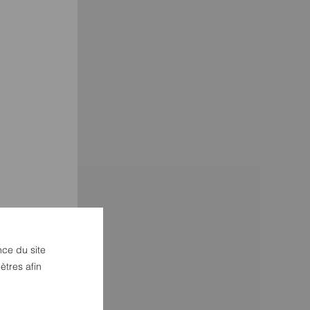
nce du site
ètres afin