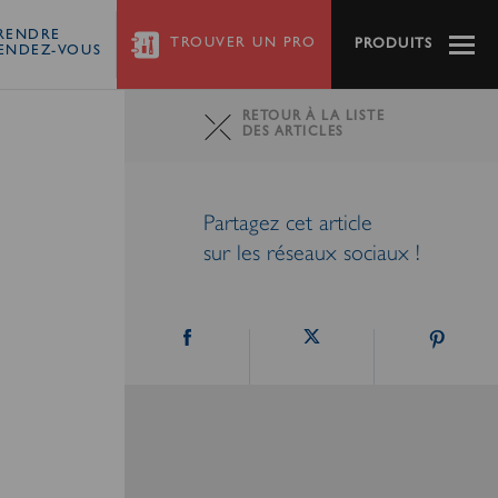
RENDRE
TROUVER
UN PRO
PRODUITS
ENDEZ-VOUS
RETOUR À LA LISTE
DES ARTICLES
Partagez cet article
sur les réseaux sociaux !