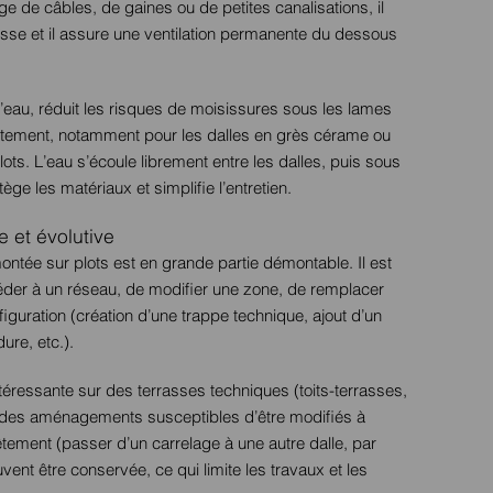
age de câbles, de gaines ou de petites canalisations, il
rrasse et il assure une ventilation permanente du dessous
 d’eau, réduit les risques de moisissures sous les lames
evêtement, notamment pour les dalles en grès cérame ou
ots. L’eau s’écoule librement entre les dalles, puis sous
ège les matériaux et simplifie l’entretien.
 et évolutive
ntée sur plots est en grande partie démontable. Il est
céder à un réseau, de modifier une zone, de remplacer
iguration (création d’une trappe technique, ajout d’un
ure, etc.).
ntéressante sur des terrasses techniques (toits-terrasses,
 des aménagements susceptibles d’être modifiés à
tement (passer d’un carrelage à une autre dalle, par
vent être conservée, ce qui limite les travaux et les