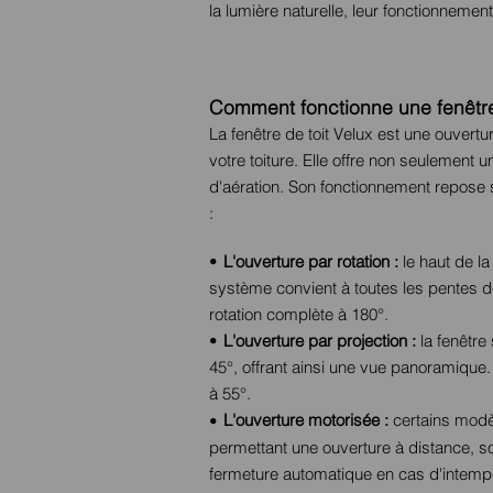
la lumière naturelle, leur fonctionnemen
Comment fonctionne une fenêtre 
La fenêtre de toit Velux est une ouvertu
votre toiture. Elle offre non seulement
d'aération. Son fonctionnement repose 
:
L'ouverture par rotation :
le haut de la
système convient à toutes les pentes de 
rotation complète à 180°.
L'ouverture par projection :
la fenêtre 
45°, offrant ainsi une vue panoramique
à 55°.
L'ouverture motorisée :
certains modè
permettant une ouverture à distance, s
fermeture automatique en cas d'intemp