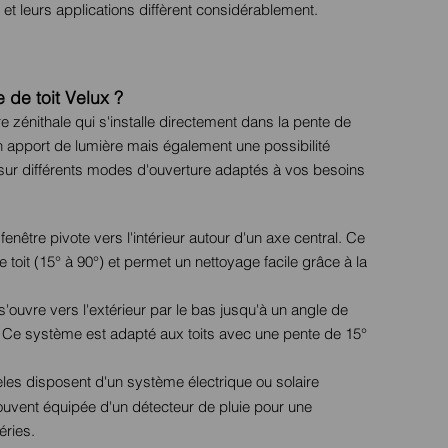
t et leurs applications diffèrent considérablement.
de toit Velux ?
re zénithale qui s'installe directement dans la pente de
 un apport de lumière mais également une possibilité
sur différents modes d'ouverture adaptés à vos besoins
 fenêtre pivote vers l'intérieur autour d'un axe central. Ce
toit (15° à 90°) et permet un nettoyage facile grâce à la
s'ouvre vers l'extérieur par le bas jusqu'à un angle de
. Ce système est adapté aux toits avec une pente de 15°
les disposent d'un système électrique ou solaire
ouvent équipée d'un détecteur de pluie pour une
éries.