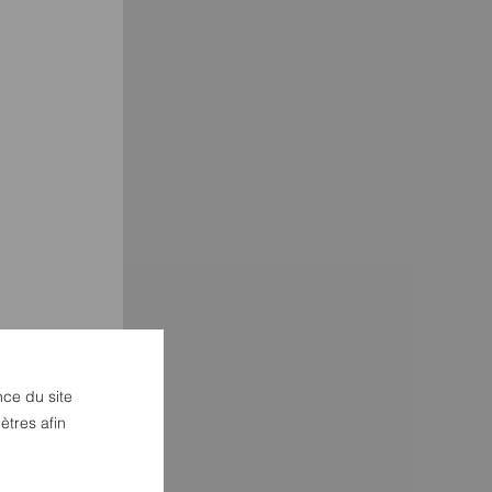
nce du site
ètres afin