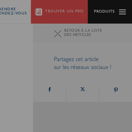
RENDRE
TROUVER
UN PRO
PRODUITS
ENDEZ-VOUS
RETOUR À LA LISTE
DES ARTICLES
Partagez cet article
sur les réseaux sociaux !