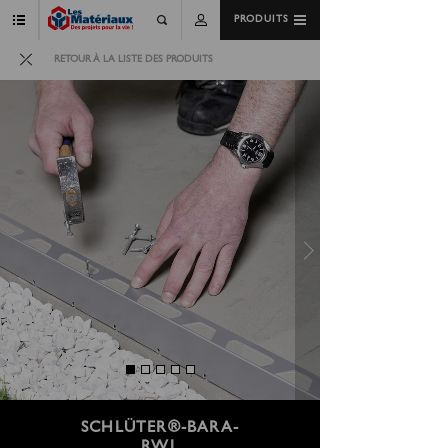
PRODUITS
RETOUR À LA LISTE DES PRODUITS
SCHLÜTER®-BARA-