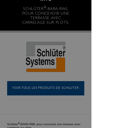
RWL
®
SCHLÜTER
-BARA-RWL
POUR CONCEVOIR UNE
TERRASSE AVEC
CARRELAGE SUR PLOTS.
VOIR TOUS LES PRODUITS DE SCHLUTER
®
Schlüter
-BARA-RWL pour concevoir une terrasse avec
carrelage sur plots.