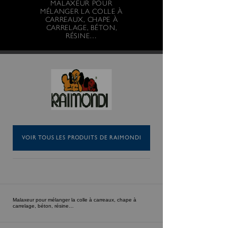
MALAXEUR POUR
MÉLANGER LA COLLE À
CARREAUX, CHAPE À
CARRELAGE, BÉTON,
RÉSINE…
VOIR TOUS LES PRODUITS DE RAIMONDI
Malaxeur pour mélanger la colle à carreaux, chape à
carrelage, béton, résine…