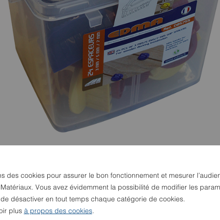
ns des cookies pour assurer le bon fonctionnement et mesurer l’audie
 Matériaux. Vous avez évidemment la possibilité de modifier les param
u de désactiver en tout temps chaque catégorie de cookies.
oir plus
à propos des cookies
.