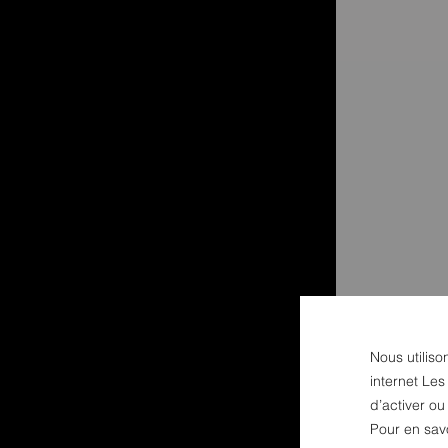
Nous utiliso
internet Les
d’activer o
Pour en sav