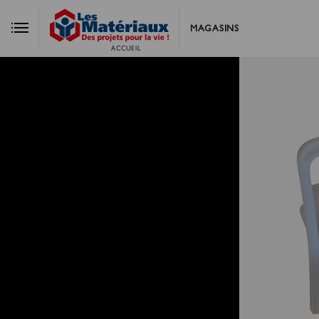
MAGASINS
ACCUEIL