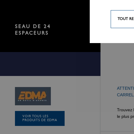
TOUT RE
SEAU DE 24
ESPACEURS
ATTENT
CARREL
Trouvez 
le plus 
VOIR TOUS LES
PRODUITS DE EDMA