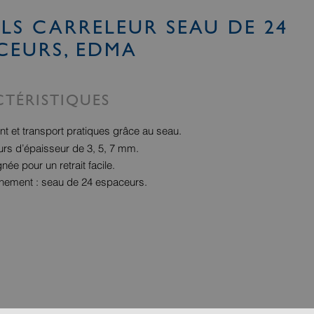
LS CARRELEUR SEAU DE 24
CEURS, EDMA
TÉRISTIQUES
 et transport pratiques grâce au seau.
rs d’épaisseur de 3, 5, 7 mm.
ée pour un retrait facile.
nement : seau de 24 espaceurs.