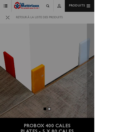
PRODUITS
RETOUR À LA LISTE DES PRODUITS
PROBOX 400 CALES