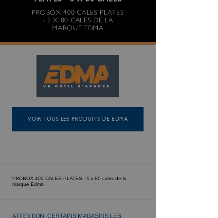
PLATES - 5 X 80 CALES
PROBOX 400 CALES PLATES
- 5 X 80 CALES DE LA
MARQUE EDMA
VOIR TOUS LES PRODUITS DE EDMA
PROBOX 400 CALES PLATES - 5 x 80 cales de la
marque Edma
ATTENTION, CERTAINS MAGASINS LES