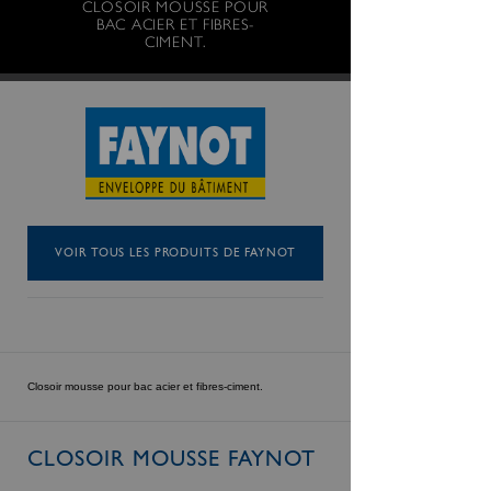
CLOSOIR MOUSSE POUR
BAC ACIER ET FIBRES-
CIMENT.
VOIR TOUS LES PRODUITS DE FAYNOT
Closoir mousse pour bac acier et fibres-ciment.
CLOSOIR MOUSSE FAYNOT