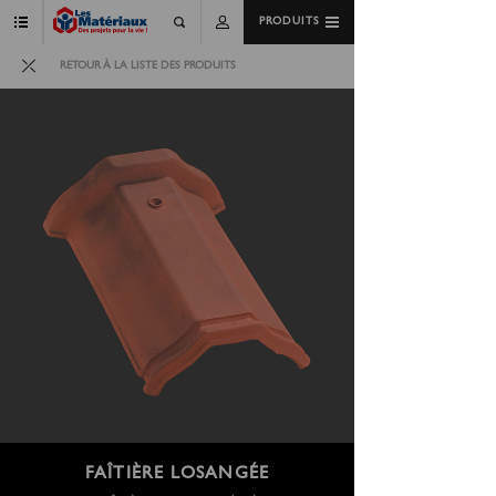
PRODUITS
RETOUR À LA LISTE DES PRODUITS
FAÎTIÈRE LOSANGÉE