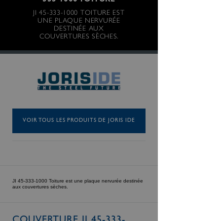
333-1000 TOITURE
JI 45-333-1000 TOITURE EST
UNE PLAQUE NERVURÉE
DESTINÉE AUX
COUVERTURES SÈCHES.
VOIR TOUS LES PRODUITS DE JORIS IDE
JI 45-333-1000 Toiture est une plaque nervurée destinée
aux couvertures sèches.
COUVERTURE JI 45-333-