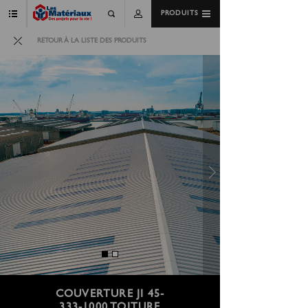
PRODUITS
RETOUR À LA LISTE DES PRODUITS
COUVERTURE JI 45-