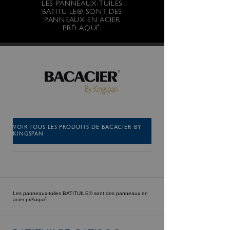
LES PANNEAUX-TUILES
BATITUILE® SONT DES
PANNEAUX EN ACIER
PRÉLAQUÉ.
VOIR TOUS LES PRODUITS DE BACACIER BY
KINGSPAN
Les panneaux-tuiles BATITUILE® sont des panneaux en
acier prélaqué.