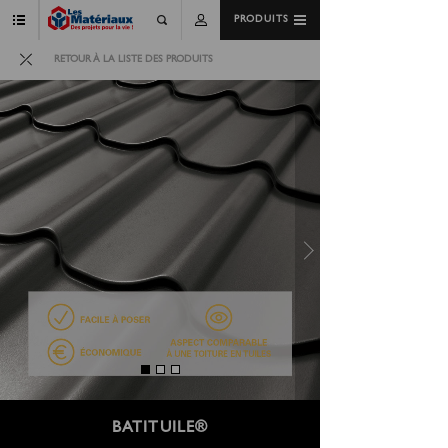
PRODUITS
RETOUR À LA LISTE DES PRODUITS
BATITUILE®