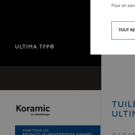
Pour en sav
TOUT RE
ULTIMA TFP®
TUIL
ULTI
VOIR TOUS LES
PRODUITS DE WIENERBERGER KORAMIC