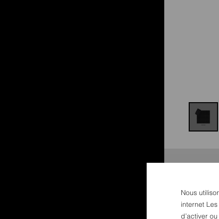
Nous utiliso
internet Les
d’activer o