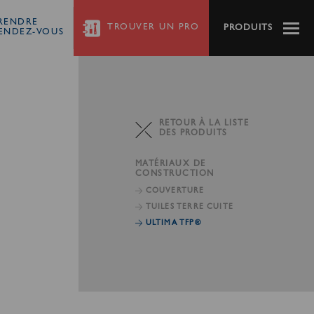
RENDRE
TROUVER
UN PRO
PRODUITS
ENDEZ-VOUS
RETOUR À LA LISTE
DES PRODUITS
MATÉRIAUX DE
CONSTRUCTION
COUVERTURE
TUILES TERRE CUITE
ULTIMA TFP®