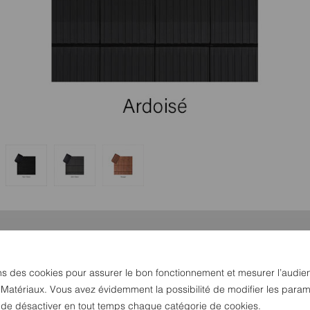
ns des cookies pour assurer le bon fonctionnement et mesurer l’audie
 Matériaux. Vous avez évidemment la possibilité de modifier les param
u de désactiver en tout temps chaque catégorie de cookies.