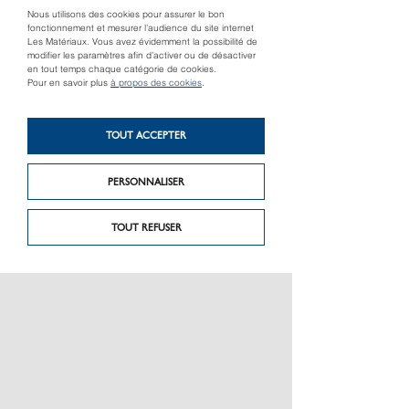
Nous utilisons des cookies pour assurer le bon
fonctionnement et mesurer l’audience du site internet
Les Matériaux. Vous avez évidemment la possibilité de
modifier les paramètres afin d’activer ou de désactiver
en tout temps chaque catégorie de cookies.
Pour en savoir plus
à propos des cookies
.
TOUT ACCEPTER
Produit précédent
Produit suivant
Longitudinal
Rehausse
PERSONNALISER
TOUT REFUSER
PRÉSENTATION
CHARTE GRAPHIQUE LES MATÉRIAUX
NOS MARQUES
MENTIONS LÉGALES
POLITIQUE DE CONFIDENTIALITÉ DES DONNÉES