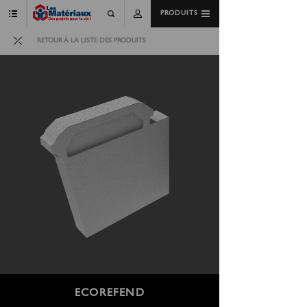
PRODUITS
RETOUR À LA LISTE DES PRODUITS
ECOREFEND