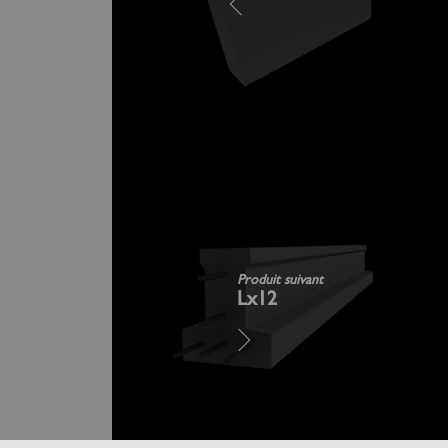
Produit suivant
Lx12