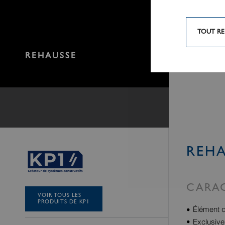
TOUT RE
REHAUSSE
REHA
CARAC
VOIR TOUS LES
PRODUITS DE KP1
Élément q
Exclusive