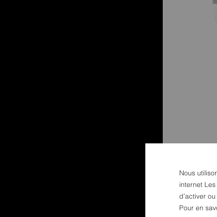
Nous utiliso
internet Les
d’activer o
Pour en sav