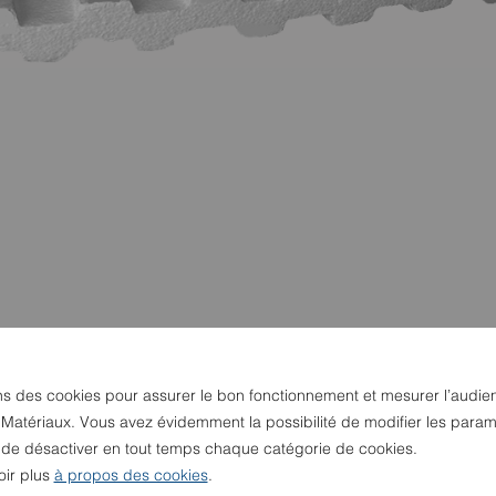
ns des cookies pour assurer le bon fonctionnement et mesurer l’audie
 Matériaux. Vous avez évidemment la possibilité de modifier les param
u de désactiver en tout temps chaque catégorie de cookies.
oir plus
à propos des cookies
.