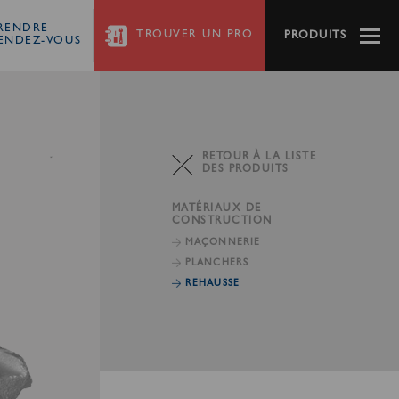
RENDRE
TROUVER
UN PRO
PRODUITS
ENDEZ-VOUS
RETOUR À LA LISTE
DES PRODUITS
MATÉRIAUX DE
CONSTRUCTION
MAÇONNERIE
PLANCHERS
REHAUSSE