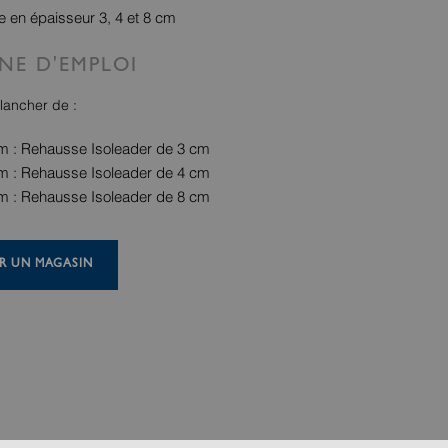
e en épaisseur 3, 4 et 8 cm
NE D'EMPLOI
lancher de :
m : Rehausse Isoleader de 3 cm
m : Rehausse Isoleader de 4 cm
m : Rehausse Isoleader de 8 cm
R UN MAGASIN