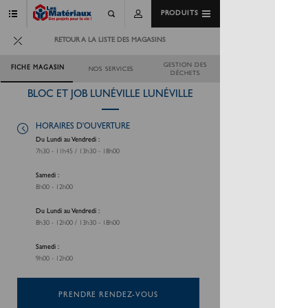
PRODUITS
RETOUR A LA LISTE DES MAGASINS
GESTION DES
FICHE MAGASIN
NOS SERVICES
DÉCHETS
BLOC ET JOB LUNÉVILLE LUNÉVILLE
HORAIRES D'OUVERTURE
Du Lundi au Vendredi :
7h30 - 11h45 / 13h30 - 18h00
Samedi :
8h00 - 12h00
Du Lundi au Vendredi :
8h30 - 12h00 / 13h30 - 18h00
Samedi :
9h00 - 12h00
PRENDRE RENDEZ-VOUS