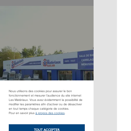
Nous utilisons des cookies pour assurer le bon
fonctionnement et mesurer l’audience du site internet
Les Matériaux. Vous avez évidemment la possibilité de
modifier les paramètres afin d’activer ou de désactiver
en tout temps chaque catégorie de cookies.
Pour en savoir plus
à propos des cookies
.
TOUT ACCEPTER