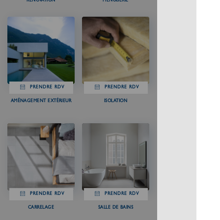
RÉNOVATION
MENUISERIE
PRENDRE RDV
PRENDRE RDV
AMÉNAGEMENT EXTÉRIEUR
ISOLATION
PRENDRE RDV
PRENDRE RDV
CARRELAGE
SALLE DE BAINS