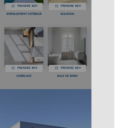
PRENDRE RDV
PRENDRE RDV
AMÉNAGEMENT EXTÉRIEUR
ISOLATION
PRENDRE RDV
PRENDRE RDV
CARRELAGE
SALLE DE BAINS