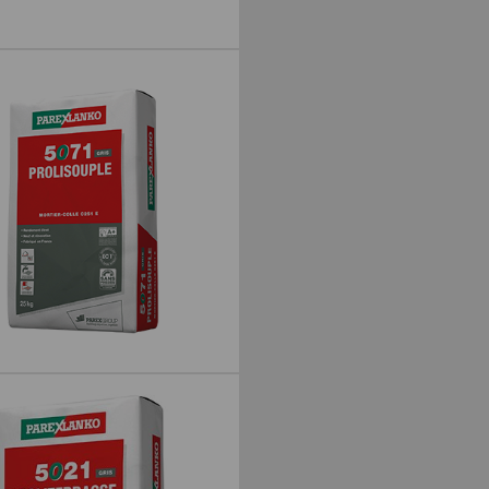
PSE-M
OLISOUPLE