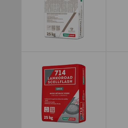
ENDUIT DE RESTAURATION
MORTIE
PAREXAL 25KG
770 LAN