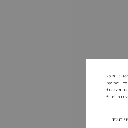
Nous utiliso
internet Les
d’activer o
Pour en sav
TOUT RE