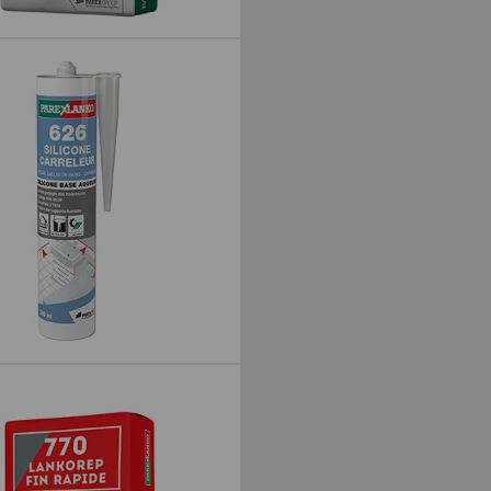
EX GM
LICONE CARRELEUR