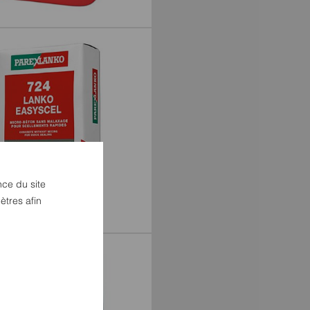
LIPRIM UNIVERSEL
nce du site
ètres afin
NKO EASYSCEL