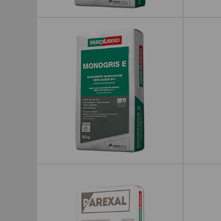
MONOREX GF
MONOR
MONOGRIS E
626 SI