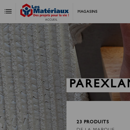
MAGASINS
ACCUEIL
PAREXLA
23 PRODUITS
DE LA MARQUE