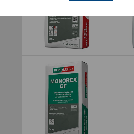
184 SOLFIBRÉ
174 SOL