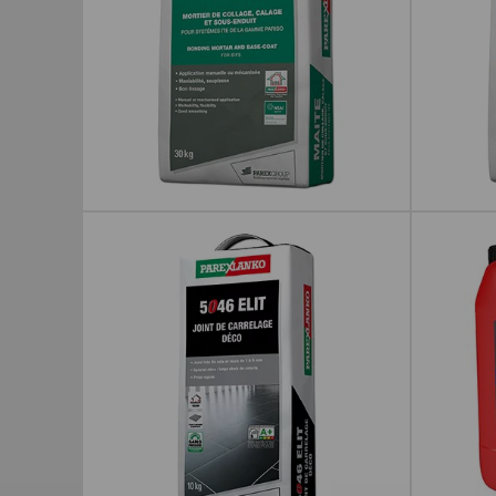
MAITÉ
5021 PR