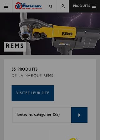
PRODUITS
REMS
55 PRODUITS
DE LA MARQUE REMS
VISITEZ LEUR SITE
Toutes les catégories (55)