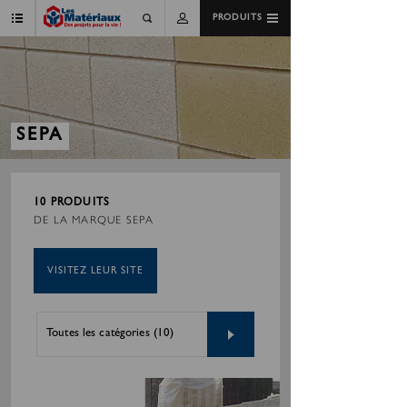
PRODUITS
SEPA
10 PRODUITS
DE LA MARQUE SEPA
VISITEZ LEUR SITE
Toutes les catégories (10)