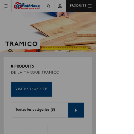
PRODUITS
TRAMICO
8 PRODUITS
DE LA MARQUE TRAMICO
VISITEZ LEUR SITE
Toutes les catégories (8)