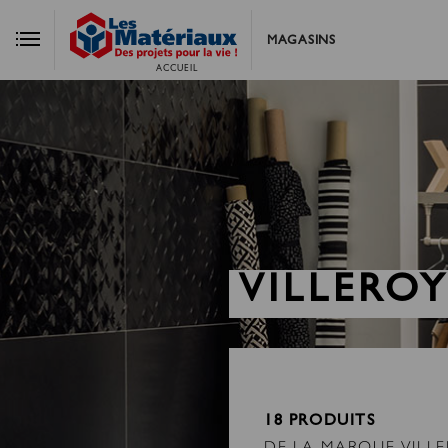
MAGASINS
ACCUEIL
VILLERO
18 PRODUITS
DE LA MARQUE VILL