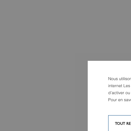
Nous utiliso
internet Les
d’activer o
Pour en sav
TOUT RE