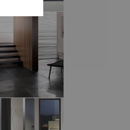
ONLY
TOWN