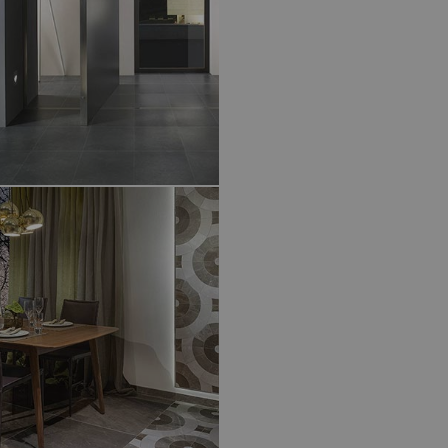
ER COUNTRY