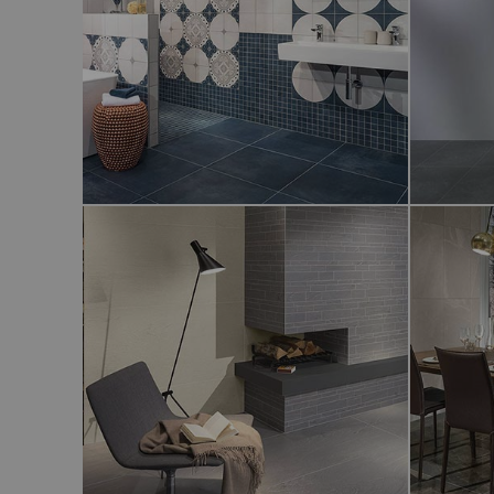
CENTURY UNLIMITED
BOULD