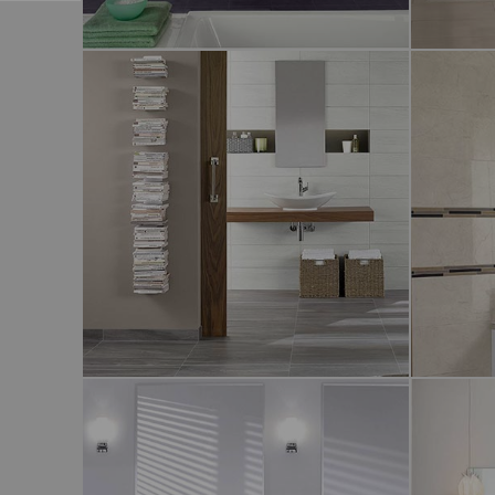
LOLA
PAPER 
KAYLA
AVALLO