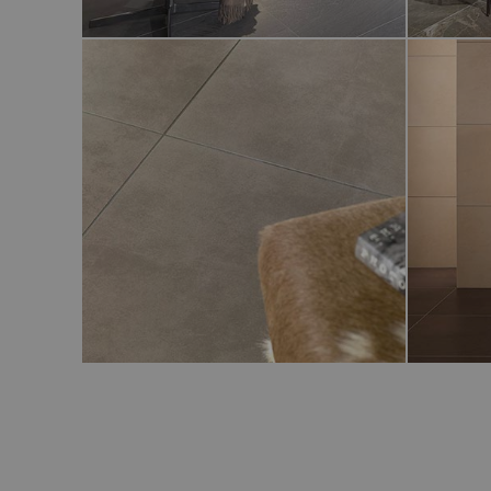
ASPEN
ASTORI
NEWPORT
AVALLO