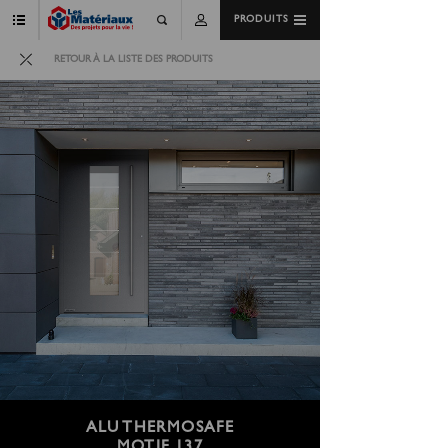
PRODUITS
RETOUR À LA LISTE DES PRODUITS
ALU THERMOSAFE