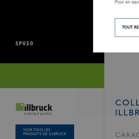
Pour en sav
TOUT RE
SP050
COLL
ILLB
VOIR TOUS LES
PRODUITS DE ILLBRUCK
CARAC