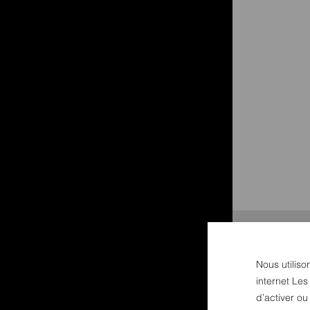
Nous utiliso
internet Les
d’activer o