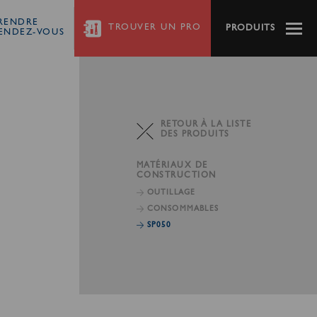
RENDRE
TROUVER
UN PRO
PRODUITS
ENDEZ-VOUS
RETOUR À LA LISTE
DES PRODUITS
MATÉRIAUX DE
CONSTRUCTION
OUTILLAGE
CONSOMMABLES
SP050