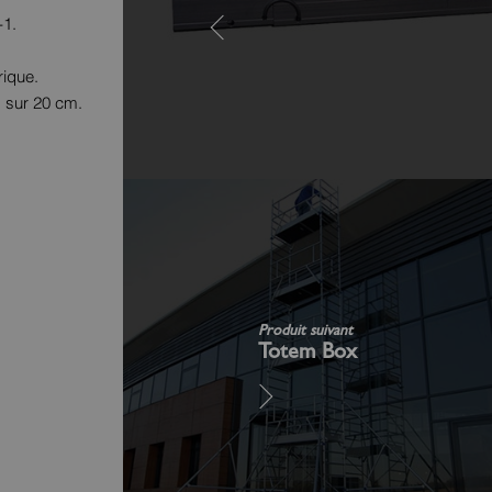
-1.
rique.
 sur 20 cm.
Produit suivant
Totem Box