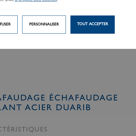
TOUT ACCEPTER
FUSER
PERSONNALISER
AFAUDAGE ÉCHAFAUDAGE
ANT ACIER DUARIB
TÉRISTIQUES