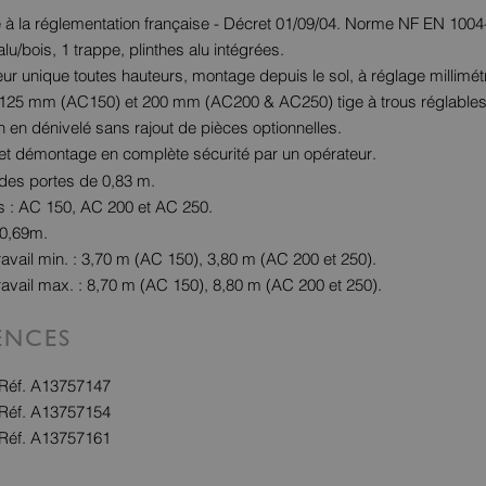
à la réglementation française - Décret 01/09/04. Norme NF EN 1004
lu/bois, 1 trappe, plinthes alu intégrées.
teur unique toutes hauteurs, montage depuis le sol, à réglage millimét
125 mm (AC150) et 200 mm (AC200 & AC250) tige à trous réglables
on en dénivelé sans rajout de pièces optionnelles.
t démontage en complète sécurité par un opérateur.
des portes de 0,83 m.
 : AC 150, AC 200 et AC 250.
 0,69m.
ravail min. : 3,70 m (AC 150), 3,80 m (AC 200 et 250).
ravail max. : 8,70 m (AC 150), 8,80 m (AC 200 et 250).
ENCES
 Réf. A13757147
 Réf. A13757154
 Réf. A13757161