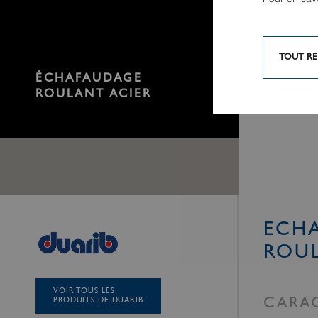
TOUT RE
ÉCHAFAUDAGE
ROULANT ACIER
ECH
ROUL
VOIR TOUS LES
PRODUITS DE DUARIB
CARAC