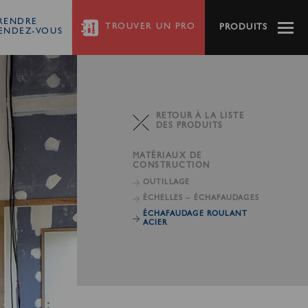
RENDRE
TROUVER
UN PRO
PRODUITS
ENDEZ-VOUS
RETOUR À LA LISTE
DES PRODUITS
MATÉRIAUX DE
CONSTRUCTION
OUTILLAGE
ÉCHELLES – ÉCHAFAUDAGES
ÉCHAFAUDAGE ROULANT
ACIER