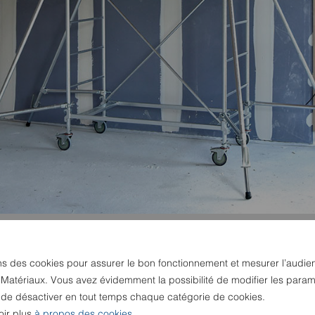
ns des cookies pour assurer le bon fonctionnement et mesurer l’audie
 Matériaux. Vous avez évidemment la possibilité de modifier les param
u de désactiver en tout temps chaque catégorie de cookies.
oir plus
à propos des cookies
.