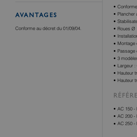
Conforme 
Plancher a
AVANTAGES
Stabilisa
Conforme au décret du 01/09/04.
Roues Ø 
Installati
Montage e
Passage 
3 modèles
Largeur :
Hauteur t
Hauteur t
RÉFÉR
AC 150 -
AC 200 -
AC 250 -