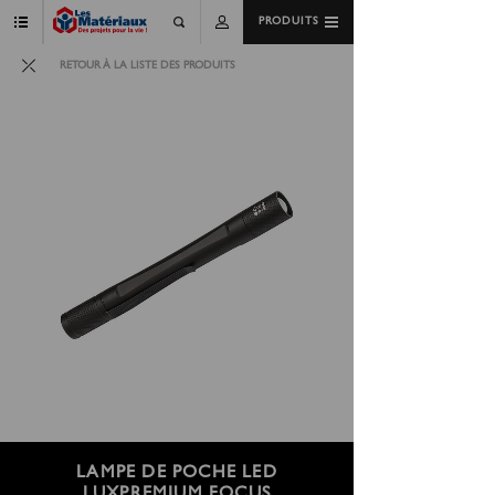
PRODUITS
RETOUR À LA LISTE DES PRODUITS
LAMPE DE POCHE LED