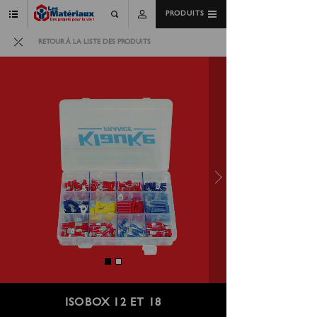
PRODUITS
RETOUR À LA LISTE DES PRODUITS
ISOBOX 12 ET 18